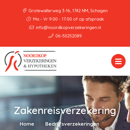
Grotewallerweg 3-16, 1742 NM, Schagen
Ma - Vr 9:00 - 17:00 of op afspraak
info@noordkopverzekeringen.nl
06-50252089
Zakenreisverzekering
Home
Bedrijfsverzekeringen