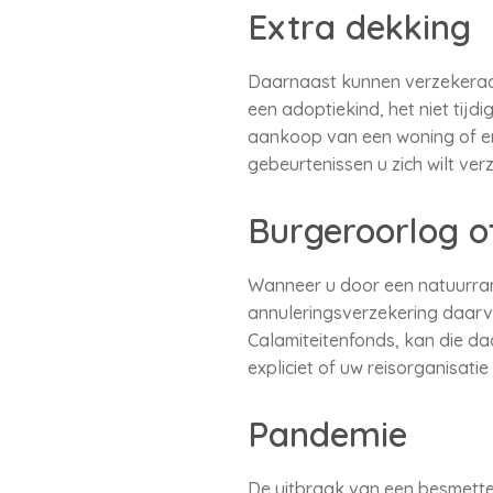
Extra dekking
Daarnaast kunnen verzekeraa
een adoptiekind, het niet tijd
aankoop van een woning of ern
gebeurtenissen u zich wilt ver
Burgeroorlog 
Wanneer u door een natuurram
annuleringsverzekering daarvo
Calamiteitenfonds, kan die d
expliciet of uw reisorganisatie 
Pandemie
De uitbraak van een besmettel