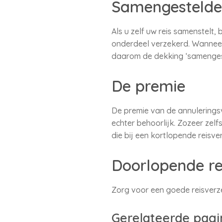
Samengestelde 
Als u zelf uw reis samenstelt,
onderdeel verzekerd. Wanneer 
daarom de dekking ‘samengeste
De premie
De premie van de annulerings
echter behoorlijk. Zozeer zel
die bij een kortlopende reisv
Doorlopende re
Zorg voor een goede reisverz
Gerelateerde pagi