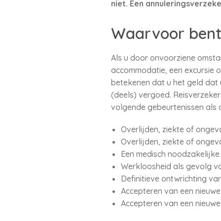
niet. Een annuleringsverzeke
Waarvoor bent
Als u door onvoorziene omstan
accommodatie, een excursie o
betekenen dat u het geld dat u
(deels) vergoed. Reisverzeke
volgende gebeurtenissen als
Overlijden, ziekte of ongeva
Overlijden, ziekte of ongev
Een medisch noodzakelijke i
Werkloosheid als gevolg va
Definitieve ontwrichting va
Accepteren van een nieuwe 
Accepteren van een nieuwe