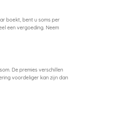
aar boekt, bent u soms per
deel een vergoeding. Neem
om. De premies verschillen
ering voordeliger kan zijn dan