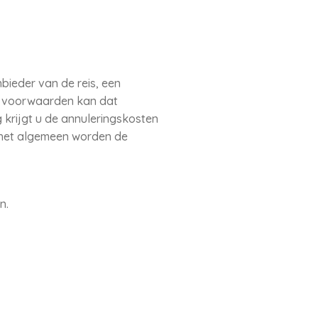
bieder van de reis, een
de voorwaarden kan dat
 krijgt u de annuleringskosten
 het algemeen worden de
n.