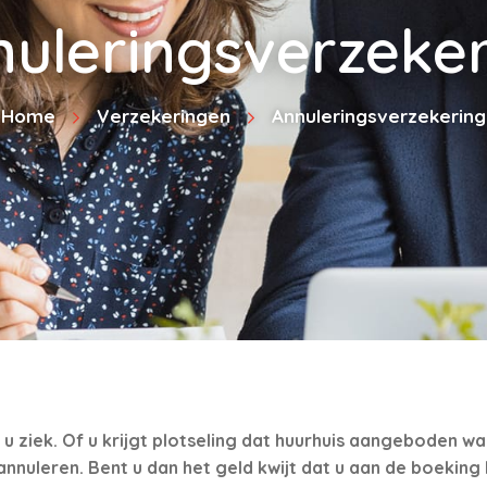
uleringsverzeke
Home
Verzekeringen
Annuleringsverzekering
u ziek. Of u krijgt plotseling dat huurhuis aangeboden waa
 annuleren. Bent u dan het geld kwijt dat u aan de boekin