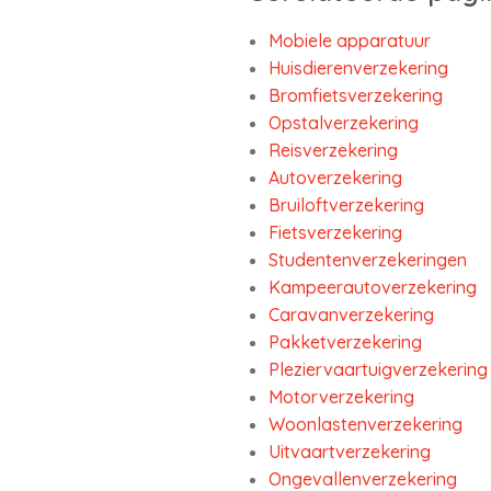
Mobiele apparatuur
Huisdierenverzekering
Bromfietsverzekering
Opstalverzekering
Reisverzekering
Autoverzekering
Bruiloftverzekering
Fietsverzekering
Studentenverzekeringen
Kampeerautoverzekering
Caravanverzekering
Pakketverzekering
Pleziervaartuigverzekering
Motorverzekering
Woonlastenverzekering
Uitvaartverzekering
Ongevallenverzekering