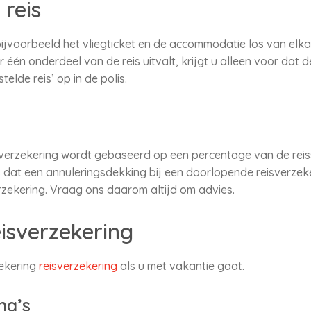
reis
 bijvoorbeeld het vliegticket en de accommodatie los van elk
één onderdeel van de reis uitvalt, krijgt u alleen voor dat 
lde reis’ op in de polis.
verzekering wordt gebaseerd op een percentage van de reiss
fs dat een annuleringsdekking bij een doorlopende reisverzek
erzekering. Vraag ons daarom altijd om advies.
isverzekering
ekering
reisverzekering
als u met vakantie gaat.
na’s