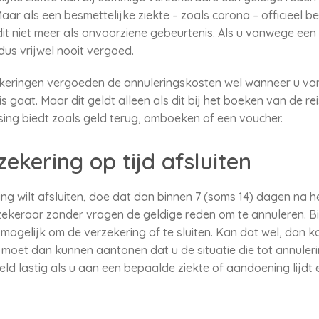
Maar als een besmettelijke ziekte – zoals corona – officieel 
it niet meer als onvoorziene gebeurtenis. Als u vanwege een
dus vrijwel nooit vergoed.
keringen vergoeden de annuleringskosten wel wanneer u va
is gaat. Maar dit geldt alleen als dit bij het boeken van de r
sing biedt zoals geld terug, omboeken of een voucher.
ekering op tijd afsluiten
ing wilt afsluiten, doe dat dan binnen 7 (soms 14) dagen na 
ekeraar zonder vragen de geldige reden om te annuleren. Bi
mogelijk om de verzekering af te sluiten. Kan dat wel, dan k
U moet dan kunnen aantonen dat u de situatie die tot annuleri
eld lastig als u aan een bepaalde ziekte of aandoening lijdt