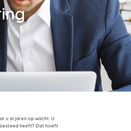
ring
r u al jaren op wacht. U
g besteed heeft? Dat hoeft