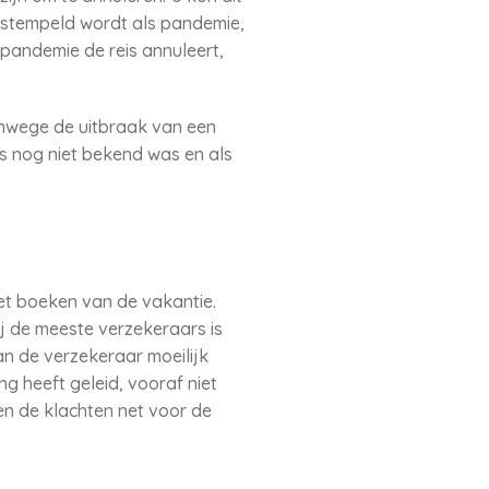
bestempeld wordt als pandemie,
 pandemie de reis annuleert,
nwege de uitbraak van een
eis nog niet bekend was en als
het boeken van de vakantie.
j de meeste verzekeraars is
an de verzekeraar moeilijk
ng heeft geleid, vooraf niet
 en de klachten net voor de