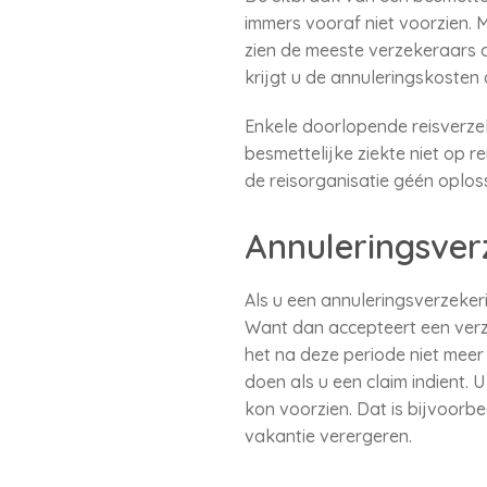
immers vooraf niet voorzien. 
zien de meeste verzekeraars d
krijgt u de annuleringskosten 
Enkele doorlopende reisverze
besmettelijke ziekte niet op re
de reisorganisatie géén oplos
Annuleringsverz
Als u een annuleringsverzeker
Want dan accepteert een verz
het na deze periode niet meer 
doen als u een claim indient. 
kon voorzien. Dat is bijvoorbe
vakantie verergeren.