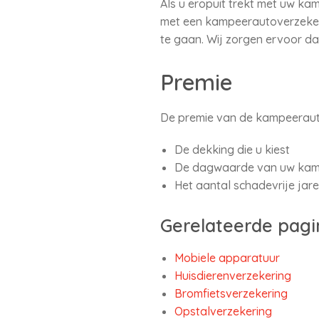
Als u eropuit trekt met uw ka
met een kampeerautoverzekeri
te gaan. Wij zorgen ervoor d
Premie
De premie van de kampeeraut
De dekking die u kiest
De dagwaarde van uw kam
Het aantal schadevrije jar
Gerelateerde pagi
Mobiele apparatuur
Huisdierenverzekering
Bromfietsverzekering
Opstalverzekering