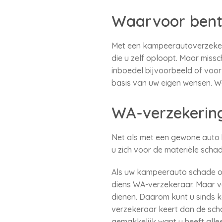
Waarvoor bent
Met een kampeerautoverzekeri
die u zelf oploopt. Maar mis
inboedel bijvoorbeeld of voor
basis van uw eigen wensen. W
WA-verzekerin
Net als met een gewone auto b
u zich voor de materiële scha
Als uw kampeerauto schade o
diens WA-verzekeraar. Maar ve
dienen. Daarom kunt u sinds 
verzekeraar keert dan de scha
gemakkelijk want u heeft alle