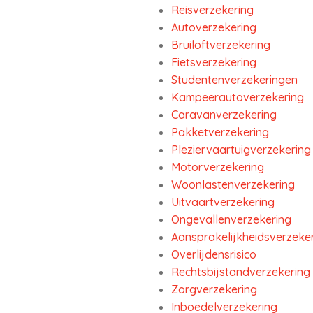
Reisverzekering
Autoverzekering
Bruiloftverzekering
Fietsverzekering
Studentenverzekeringen
Kampeerautoverzekering
Caravanverzekering
Pakketverzekering
Pleziervaartuigverzekering
Motorverzekering
Woonlastenverzekering
Uitvaartverzekering
Ongevallenverzekering
Aansprakelijkheidsverzeke
Overlijdensrisico
Rechtsbijstandverzekering
Zorgverzekering
Inboedelverzekering