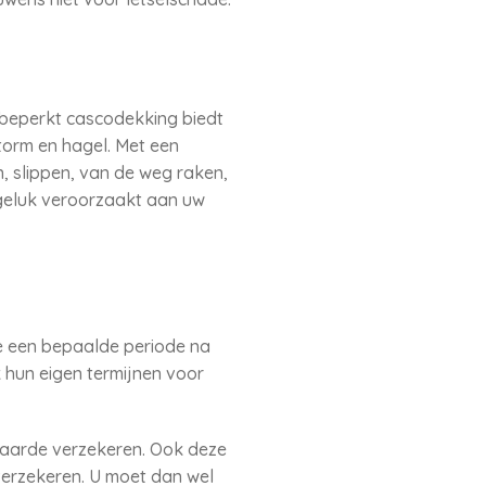
e beperkt cascodekking biedt
torm en hagel. Met een
, slippen, van de weg raken,
ngeluk veroorzaakt aan uw
e een bepaalde periode na
hun eigen termijnen voor
aarde verzekeren. Ook deze
 verzekeren. U moet dan wel