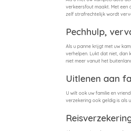
verkeersfout maakt. Met een de
zelf strafrechtelijk wordt ver
Pechhulp, verv
Als u panne krijgt met uw ka
verhelpen. Lukt dat niet, dan
niet meer vanuit het buitenl
Uitlenen aan fa
U wilt ook uw familie en vrie
verzekering ook geldig is als
Reisverzekerin