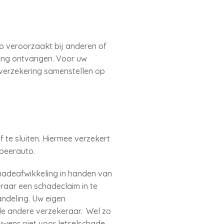
 veroorzaakt bij anderen of
ding ontvangen. Voor uw
 verzekering samenstellen op
te sluiten. Hiermee verzekert
mpeerauto.
adeafwikkeling in handen van
raar een schadeclaim in te
ndeling. Uw eigen
de andere verzekeraar. Wel zo
uwens niet voor letselschade.