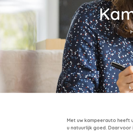
Kam
Met uw kampeerauto heeft u 
u natuurlijk goed. Daarvoor