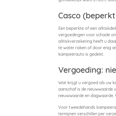
Casco (beperkt 
Een beperkte of een allriskde
vergoedingen voor schade onts
allriskverzekering heeft u d
te water raken of door enig a
kampeerauto is gedekt.
Vergoeding: n
Wat krijgt u vergoed als uw 
aanschaf is de nieuwwaarde v
nieuwwaarde en dagwaarde. Wij
Voor tweedehands kampeerau
termijnen verschillen per ver