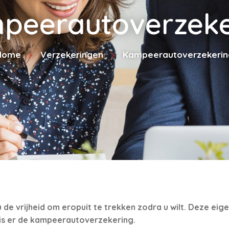
peerautoverzeke
Home
Verzekeringen
Kampeerautoverzekerin
de vrijheid om eropuit te trekken zodra u wilt. Deze eig
 is er de kampeerautoverzekering.