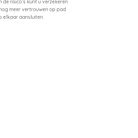
 de risico’s kunt u verzekeren
t nog meer vertrouwen op pad
elkaar aansluiten.