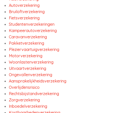
Autoverzekering
Bruiloftverzekering
Fietsverzekering
Studentenverzekeringen
Kampeerautoverzekering
Caravanverzekering
Pakketverzekering
Pleziervaartuigverzekering
Motorverzekering
Woonlastenverzekering
Uitvaartverzekering
Ongevallenverzekering
Aansprakelijkheidsverzekering
Overlijdensrisico
Rechtsbijstandverzekering
Zorgverzekering
Inboedelverzekering
Kostbaarhedenverzekering