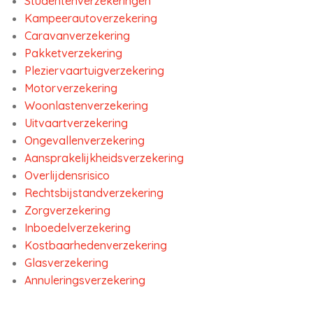
Studentenverzekeringen
Kampeerautoverzekering
Caravanverzekering
Pakketverzekering
Pleziervaartuigverzekering
Motorverzekering
Woonlastenverzekering
Uitvaartverzekering
Ongevallenverzekering
Aansprakelijkheidsverzekering
Overlijdensrisico
Rechtsbijstandverzekering
Zorgverzekering
Inboedelverzekering
Kostbaarhedenverzekering
Glasverzekering
Annuleringsverzekering