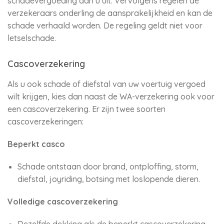
schadevergoeding aan u uit. Vervolgens regelen de
verzekeraars onderling de aansprakelijkheid en kan de
schade verhaald worden. De regeling geldt niet voor
letselschade.
Cascoverzekering
Als u ook schade of diefstal van uw voertuig vergoed
wilt krijgen, kies dan naast de WA-verzekering ook voor
een cascoverzekering. Er zijn twee soorten
cascoverzekeringen:
Beperkt casco
Schade ontstaan door brand, ontploffing, storm,
diefstal, joyriding, botsing met loslopende dieren.
Volledige cascoverzekering