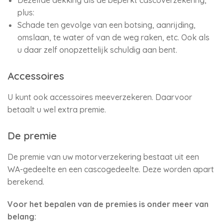
Dezelfde dekking als de beperkt cascoverzekering,
plus:
Schade ten gevolge van een botsing, aanrijding,
omslaan, te water of van de weg raken, etc. Ook als
u daar zelf onopzettelijk schuldig aan bent.
Accessoires
U kunt ook accessoires meeverzekeren. Daarvoor
betaalt u wel extra premie.
De premie
De premie van uw motorverzekering bestaat uit een
WA-gedeelte en een cascogedeelte. Deze worden apart
berekend.
Voor het bepalen van de premies is onder meer van
belang: